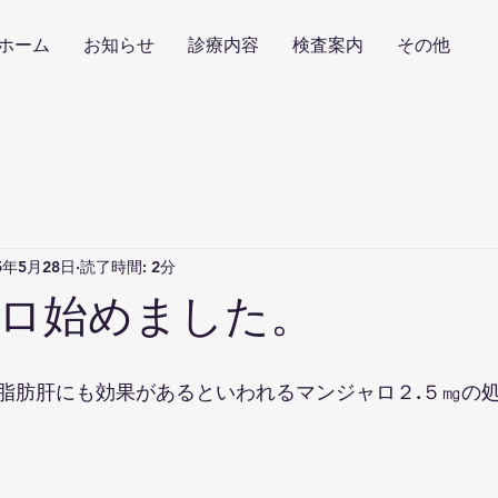
ホーム
お知らせ
診療内容
検査案内
その他
5年5月28日
読了時間: 2分
ロ始めました。
脂肪肝にも効果があるといわれるマンジャロ２.５㎎の