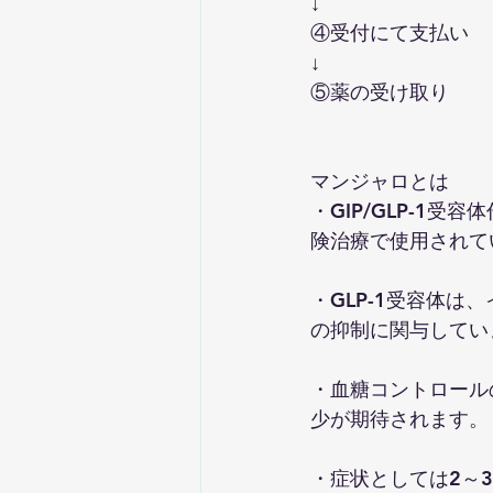
↓
④受付にて支払い
↓
⑤薬の受け取り
マンジャロとは
・GIP/GLP-1
険治療で使用されて
・GLP-1受容体
の抑制に関与してい
・血糖コントロール
少が期待されます。
・症状としては2～