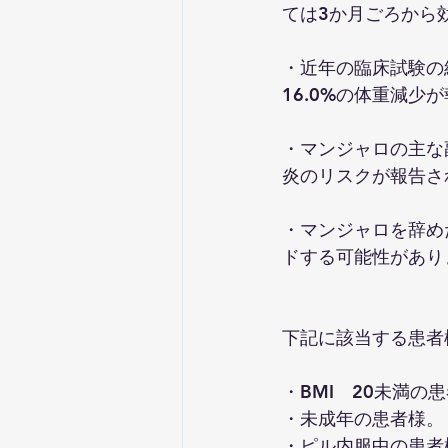
ては3か月ごろから
・近年の臨床試験の結
16.0%の体重減少
・マンジャロの主な
炎のリスクが報告さ
・マンジャロを辞め
ドする可能性があり
下記に該当する患者
・BMI　20未満の
・未成年の患者様。
​・ピル内服中の患者