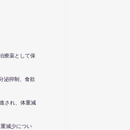
満治療薬として保
の分泌抑制、食欲
進され、体重減
体重減少につい