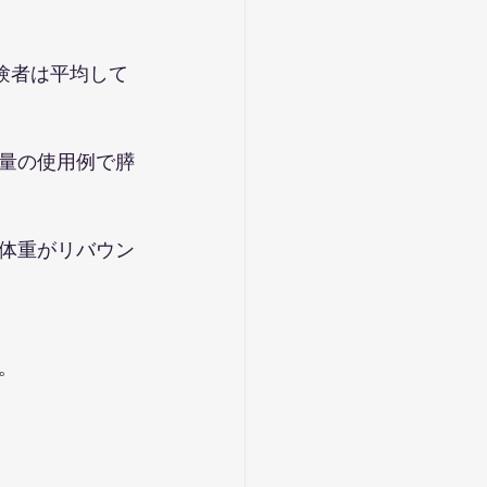
被験者は平均して
量の使用例で膵
体重がリバウン
。