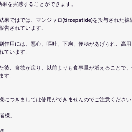
効果を実感することができます。
果ではでは、マンジャロ(tirzepatide)を投与された
が報告されています。
副作用には、悪心、嘔吐、下痢、便秘があげられ、高用
れています。
た後、食欲が戻り、以前よりも食事量が増えることで、
ます。
様につきましては使用ができませんのでご注意ください
患者様。
様。​