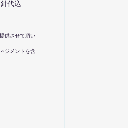
、針代込
て提供させて頂い
ネジメントを含