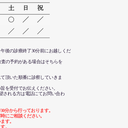
込み)...
午後の診療終了30分前にお越しくだ
波検査の予約がある場合はそちらを
れて頂いた順番に診察していきま
の旨を受付でお伝えください。
希望される方は電話にてお問い合わ
30分から行っております。
察時にご相談ください。
います。
ます。