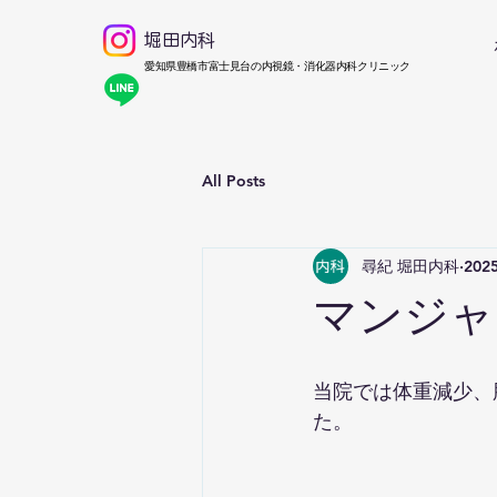
堀田内科
​愛知県豊橋市富士見台の内視鏡・消化器内科クリニック
All Posts
尋紀 堀田内科
202
マンジャ
当院では体重減少、
た。