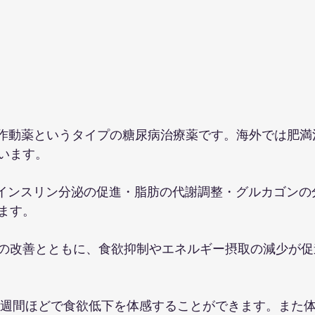
受容体作動薬というタイプの糖尿病治療薬です。海外では肥
います。
は、インスリン分泌の促進・脂肪の代謝調整・グルカゴン
ます。
の改善とともに、食欲抑制やエネルギー摂取の減少が促
3週間ほどで食欲低下を体感することができます。また