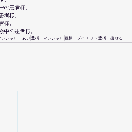
服中の患者様。
る患者様。
者様。
治療中の患者様。
マンジャロ 安い
豊橋 マンジャロ
豊橋 ダイエット
豊橋 痩せる