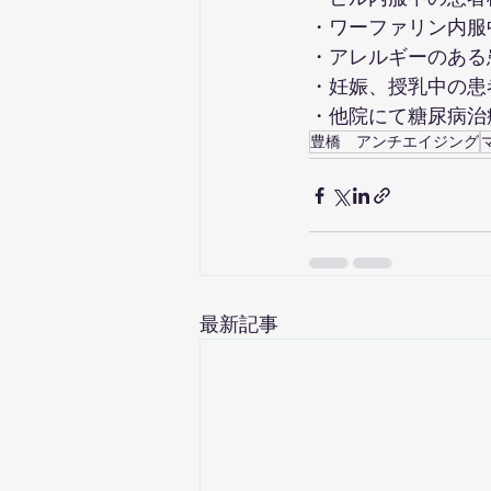
​・ワーファリン内
​・アレルギーのあ
・妊娠、授乳中の患
​・他院にて糖尿病
豊橋 アンチエイジング
最新記事