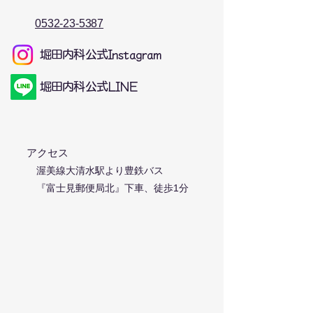
​0532-23-5387
​堀田内科公式Instagram
​堀田内科公式LINE
アクセス
渥美線大清水駅より豊鉄バス
『富士
見郵便局北』下車、徒歩1分