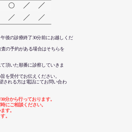
午後の診療終了30分前にお越しくだ
波検査の予約がある場合はそちらを
れて頂いた順番に診察していきま
の旨を受付でお伝えください。
希望される方は電話にてお問い合わ
30分から行っております。
察時にご相談ください。
います。
ます。