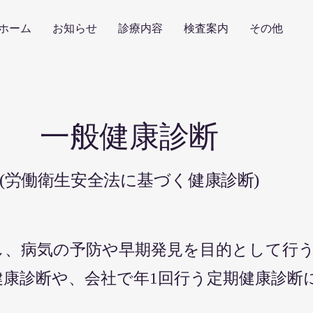
ホーム
お知らせ
診療内容
検査案内
その他
一般健康診断
​(
)
労働衛生安全法に基づく健康診断
し、
病気の予防
や早期発見を目的として行
健康診断や、会社で年1回行う定期健康診断