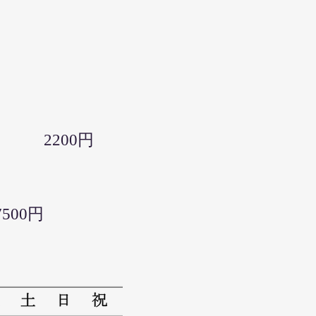
0円
00円