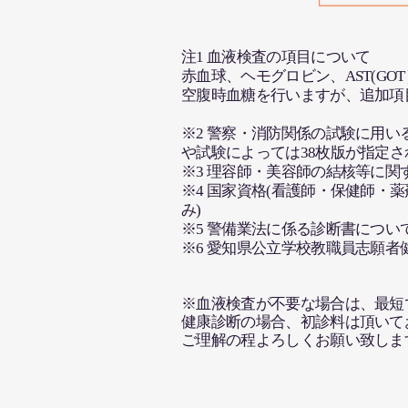
注1 血液検査の項目について
赤血球、ヘモグロビン、AST(GOT
空腹時血糖を行いますが、追加項
※2 警察・消防関係の試験に用
や試験によっては38枚版が指定
※3 理容師・美容師の結核等に関
※4 国家資格(看護師・保健師・
み)
※5 警備業法に係る診断書について
​※6 愛知県公立学校教職員志願
※血液検査が不要な場合は、最短
健康診断の場合、初診料は頂いて
ご理解の程よろしくお願い致しま