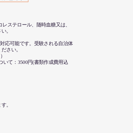
HDLコレステロール、随時血糖又は、
さい。
の対応可能です。受験される自治体
ください。
み）
いて：3500円(書類作成費用込
ます。