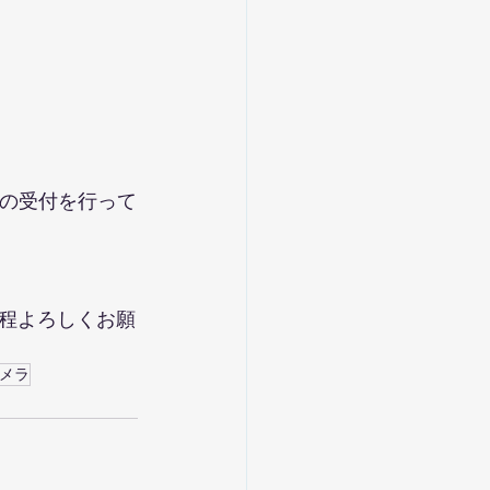
券の受付を行って
程よろしくお願
メラ