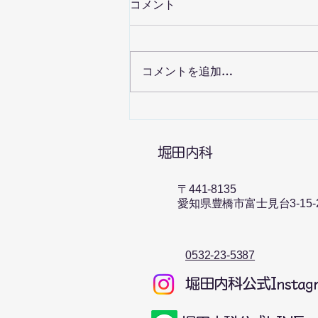
コメント
コメントを追加…
帯状疱疹ワクチンについて
​堀田内科
〒441-8135​
愛知県豊橋市富士見台3-15-
​0532-23-5387
​堀田内科公式Instag