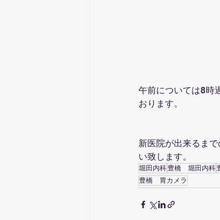
午前については8時
おります。
新医院が出来るまで
い致します。
堀田内科
豊橋 堀田内科
豊橋 胃カメラ