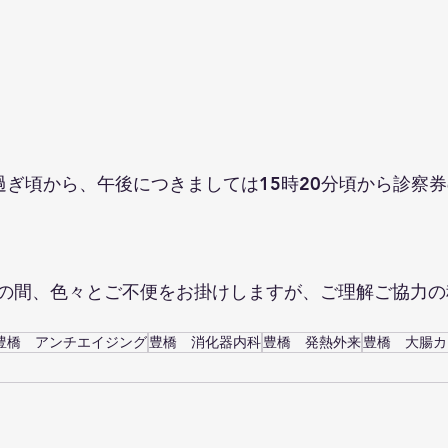
過ぎ頃から、午後につきましては15時20分頃から診察
の間、色々とご不便をお掛けしますが、ご理解ご協力の
豊橋 アンチエイジング
豊橋 消化器内科
豊橋 発熱外来
豊橋 大腸カ