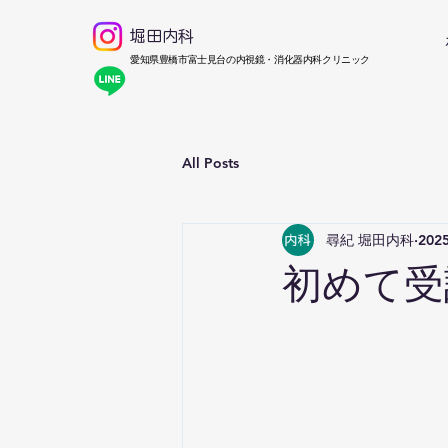
堀田内科
​愛知県豊橋市富士見台の内視鏡・消化器内科クリニック
All Posts
尋紀 堀田内科
202
初めて受